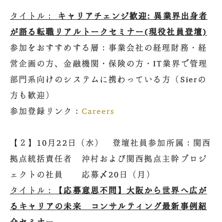
タイトル：
キャリアチェンジ歓迎: 異業界出身者
が語る転職リアルトークセミナー(現役社員登壇)
参加をおすすめする層：事業会社の経理財務・経
営企画の方、金融機関・保険の方・IT業界で管理
部門系向けのシステムに携わっている方（Sierの
方も歓迎）
参加登録リンク：
Careers
【２】10月22日（水） 登壇社員参加所属：関西
拠点統括責任者 沖村および関西拠点主幹プロジ
ェクトの社員 応募〆20日（月）
タイトル：
【応募意思不問】大阪から世界へ広が
るキャリアの未来 コンサルティング最新事例紹