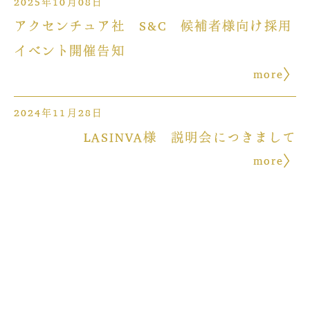
2025年10月08日
アクセンチュア社 S&C 候補者様向け採用
イベント開催告知
more
2024年11月28日
LASINVA様 説明会につきまして
more
2024年10月03日
EY様 主催 AI時代のデジタルトランスフ
ォーメーション ーーファイナンス部門にお
けるAI活用方法
more