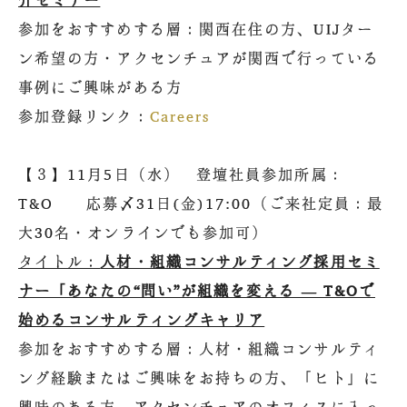
介セミナー
参加をおすすめする層：関西在住の方、UIJター
ン希望の方・アクセンチュアが関西で行っている
事例にご興味がある方
参加登録リンク：
Careers
【３】11月5日（水） 登壇社員参加所属：
T&O 応募〆31日(金)17:00（ご来社定員：最
大30名・オンラインでも参加可）
タイトル：
人材・組織コンサルティング採用セミ
ナー「あなたの“問い”が組織を変える ― T&Oで
始めるコンサルティングキャリア
参加をおすすめする層：人材・組織コンサルティ
ング経験またはご興味をお持ちの方、「ヒト」に